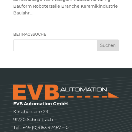
Bauform Roboterzelle Branche Keramikindustrie
Baujahr...
BEITRAGSSUCHE
EVB Automation GmbH
Kirschenleite 23
91220 Schnaittach
Tel.: +49 (0)9153 92457 – 0