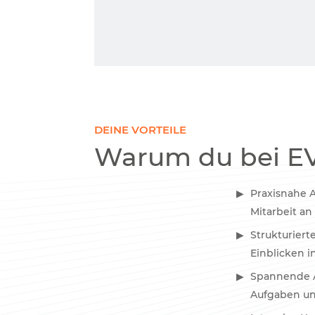
DEINE VORTEILE
Warum du bei EV
Praxisnahe A
Mitarbeit a
Strukturiert
Einblicken 
Spannende A
Aufgaben u