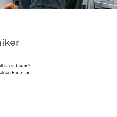
iker
selbst mitbauen?
zelnen Bauteilen