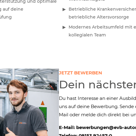
nterstützung und optimale
g auf deine
Betriebliche Krankenversiche
üfung
betriebliche Altersvorsorge
Modernes Arbeitsumfeld mit 
kollegialen Team
JETZT BEWERBEN
Dein nächster
Du hast Interesse an einer Ausbi
uns auf deine Bewerbung. Sende d
Mail oder melde dich direkt bei un
E-Mail: bewerbungen@evb-auto
Telefon: 09153 92457-0