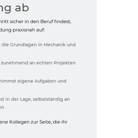
ng ab
ritt sicher in den Beruf findest,
dung praxisnah auf:
t die Grundlagen in Mechanik und
t zunehmend an echten Projekten
ernimmst eigene Aufgaben und
t in der Lage, selbstständig an
en
ene Kollegen zur Seite, die ihr