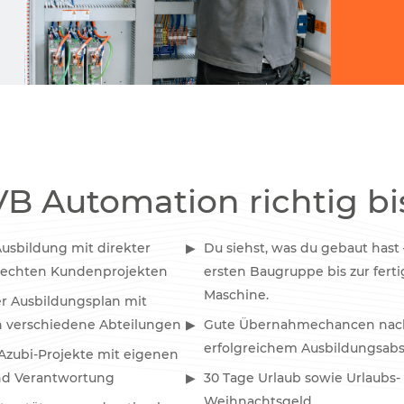
B Automation richtig bi
usbildung mit direkter
Du siehst, was du gebaut hast 
n echten Kundenprojekten
ersten Baugruppe bis zur fert
Maschine.
er Ausbildungsplan mit
in verschiedene Abteilungen
Gute Übernahmechancen nac
erfolgreichem Ausbildungsabs
zubi-Projekte mit eigenen
nd Verantwortung
30 Tage Urlaub sowie Urlaubs-
Weihnachtsgeld