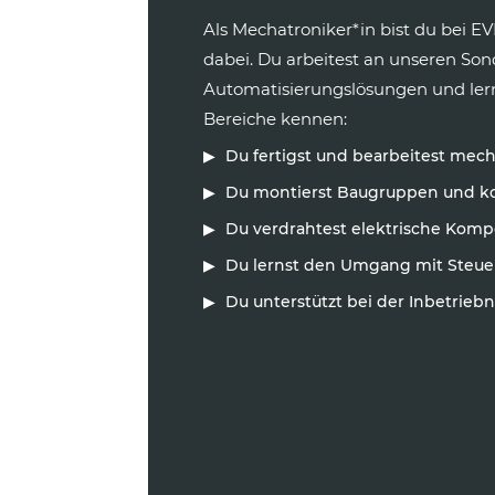
Als Mechatroniker*in bist du bei EV
dabei. Du arbeitest an unseren S
Automatisierungslösungen und lern
Bereiche kennen:
Du fertigst und bearbeitest mech
Du montierst Baugruppen und k
Du verdrahtest elektrische Kom
Du lernst den Umgang mit Steu
Du unterstützt bei der Inbetrie