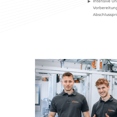
Intensive U
Vorbereitun
Abschlusspr