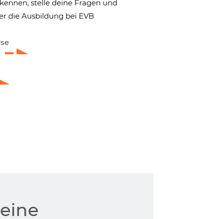
kennen, stelle deine Fragen und
er die Ausbildung bei EVB
rse
deine