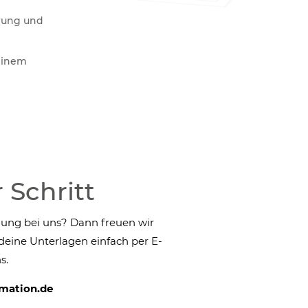
rung und
einem
 Schritt
ldung bei uns? Dann freuen wir
eine Unterlagen einfach per E-
s.
mation.de