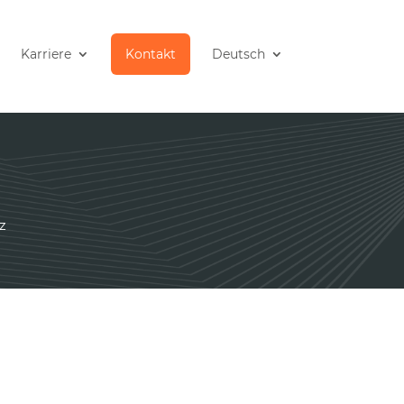
Karriere
Kontakt
Deutsch
z